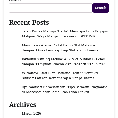
Search
Search
Recent Posts
Jalan Pintas Menuju “Harta”: Mengapa Fitur Buyspin
Mahjong Ways Menjadi Incaran di DEPO168?
Menguasai Arena: Portal Demo Slot Mabosbet
dengan Akses Lengkap bagi Slotters Indonesia
Revolusi Gaming Mobile: APK Slot Mudah Diakses
dengan Tampilan Ringan dan Cepat di Tahun 2026
Withdraw Kilat Slot Thailand Hoki77 Terbukti
Sukses: Cairkan Kemenangan Tanpa Drama
Optimalisasi Kemenangan: Tips Bermain Pragmatic
di Mabosbet agar Lebih Stabil dan Efektif
Archives
March 2026