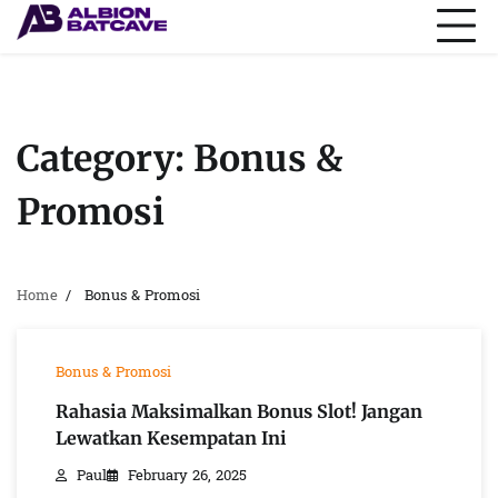
Skip
to
content
Category:
Bonus &
Promosi
Home
Bonus & Promosi
Bonus & Promosi
Rahasia Maksimalkan Bonus Slot! Jangan
Lewatkan Kesempatan Ini
Paul
February 26, 2025