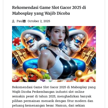
Rekomendasi Game Slot Gacor 2025 di
Mabosplay yang Wajib Dicoba
Paul
October 2, 2025
Rekomendasi Game Slot Gacor 2025 di Mabosplay yang
Wajib Dicoba Perkembangan industri slot online
semakin pesat di tahun 2025, menghadirkan banyak
pilihan permainan menarik dengan fitur modern dan
peluang kemenangan besar. Namun, dari sekian